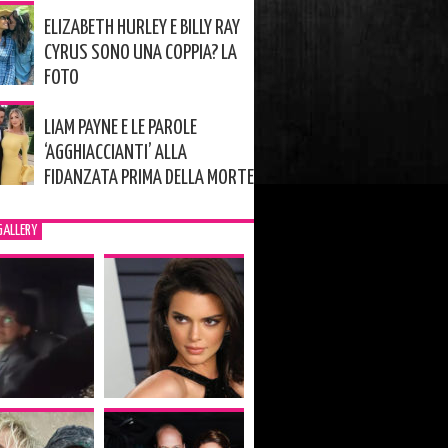
ELIZABETH HURLEY E BILLY RAY
CYRUS SONO UNA COPPIA? LA
FOTO
LIAM PAYNE E LE PAROLE
‘AGGHIACCIANTI’ ALLA
FIDANZATA PRIMA DELLA MORTE
GALLERY