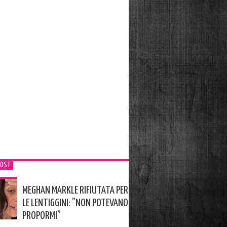
POST
MEGHAN MARKLE RIFIUTATA PER
LE LENTIGGINI: ”NON POTEVANO
PROPORMI”