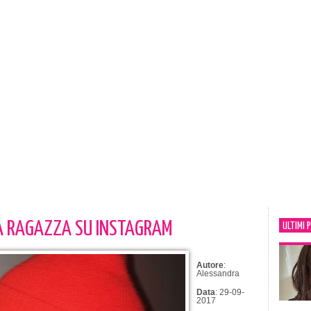
A RAGAZZA SU INSTAGRAM
ULTIMI 
Autore
:
Alessandra
Data
: 29-09-
2017