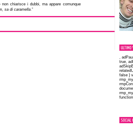
 non chiarisce i dubbi, ma appare comunque
 sa di caramella
.”
ULTIMO 
, adPau
true, a
adSkipB
related
false } 
rmp_myV
rmpCont
documen
rmp_myV
function
Orland
SOCIAL 