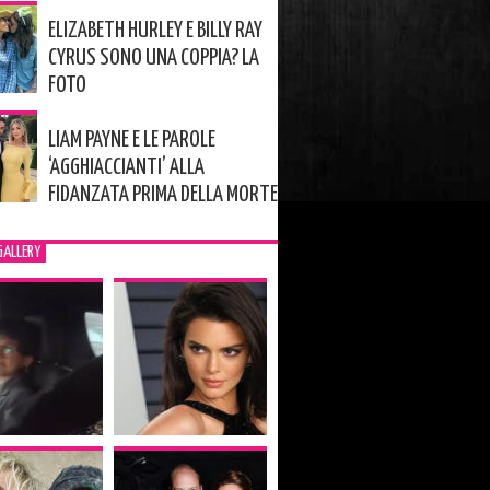
ELIZABETH HURLEY E BILLY RAY
CYRUS SONO UNA COPPIA? LA
FOTO
LIAM PAYNE E LE PAROLE
‘AGGHIACCIANTI’ ALLA
FIDANZATA PRIMA DELLA MORTE
GALLERY