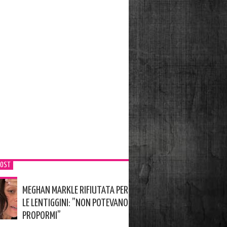
POST
MEGHAN MARKLE RIFIUTATA PER
LE LENTIGGINI: ”NON POTEVANO
PROPORMI”