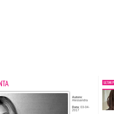
INTA
ULTIMI 
Autore
:
Alessandra
Data
: 03-04-
2017