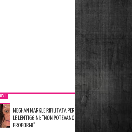
POST
MEGHAN MARKLE RIFIUTATA PER
LE LENTIGGINI: ”NON POTEVANO
PROPORMI”