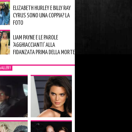
ELIZABETH HURLEY E BILLY RAY
CYRUS SONO UNA COPPIA? LA
FOTO
LIAM PAYNE E LE PAROLE
‘AGGHIACCIANTI’ ALLA
FIDANZATA PRIMA DELLA MORTE
GALLERY