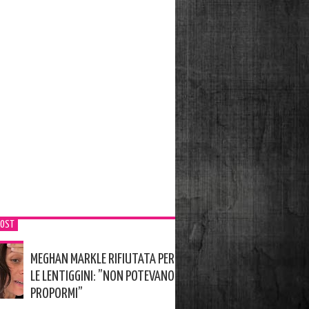
POST
MEGHAN MARKLE RIFIUTATA PER
LE LENTIGGINI: ”NON POTEVANO
PROPORMI”