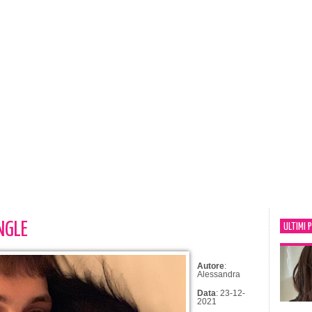
NGLE
ULTIMI 
Autore
:
Alessandra
Data
: 23-12-
2021