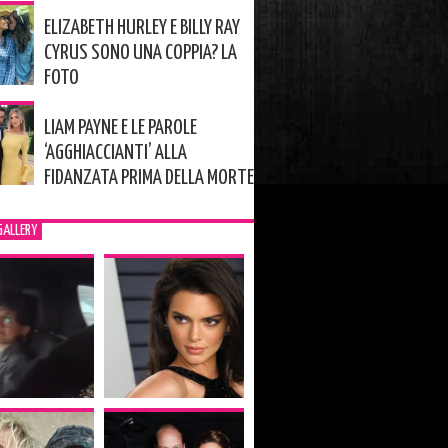
ELIZABETH HURLEY E BILLY RAY
CYRUS SONO UNA COPPIA? LA
FOTO
LIAM PAYNE E LE PAROLE
‘AGGHIACCIANTI’ ALLA
FIDANZATA PRIMA DELLA MORTE
GALLERY