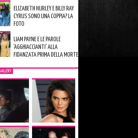
ELIZABETH HURLEY E BILLY RAY
CYRUS SONO UNA COPPIA? LA
FOTO
LIAM PAYNE E LE PAROLE
‘AGGHIACCIANTI’ ALLA
FIDANZATA PRIMA DELLA MORTE
GALLERY