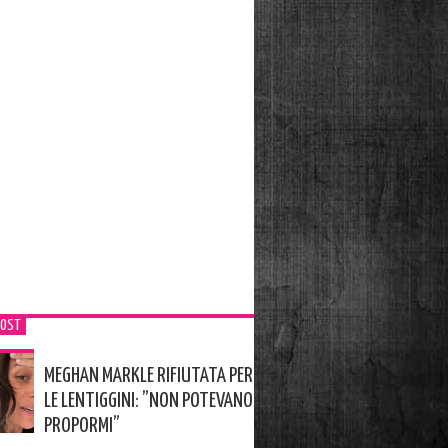
POST
MEGHAN MARKLE RIFIUTATA PER
LE LENTIGGINI: ”NON POTEVANO
PROPORMI”