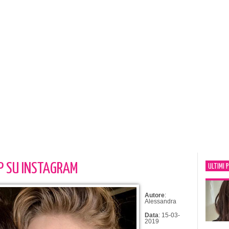
UP SU INSTAGRAM
ULTIMI 
Autore
:
Alessandra
Data
: 15-03-
2019