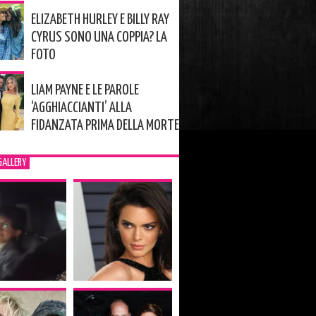
ELIZABETH HURLEY E BILLY RAY
CYRUS SONO UNA COPPIA? LA
FOTO
LIAM PAYNE E LE PAROLE
‘AGGHIACCIANTI’ ALLA
FIDANZATA PRIMA DELLA MORTE
GALLERY