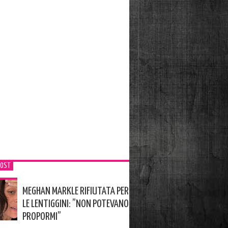
POST
MEGHAN MARKLE RIFIUTATA PER
LE LENTIGGINI: ”NON POTEVANO
PROPORMI”