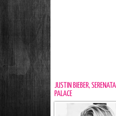
JUSTIN BIEBER, SERENAT
PALACE