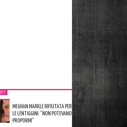
POST
MEGHAN MARKLE RIFIUTATA PER
LE LENTIGGINI: ”NON POTEVANO
PROPORMI”