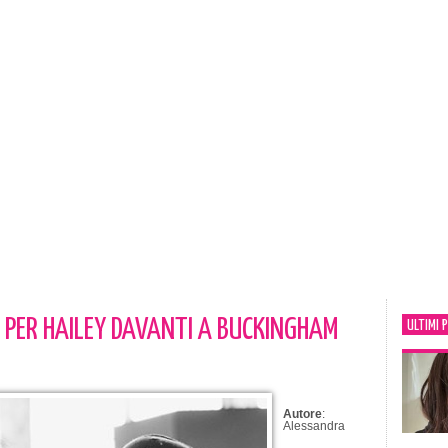
A PER HAILEY DAVANTI A BUCKINGHAM
ULTIMI 
Autore
:
Alessandra