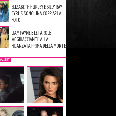
ELIZABETH HURLEY E BILLY RAY
CYRUS SONO UNA COPPIA? LA
FOTO
LIAM PAYNE E LE PAROLE
‘AGGHIACCIANTI’ ALLA
FIDANZATA PRIMA DELLA MORTE
GALLERY