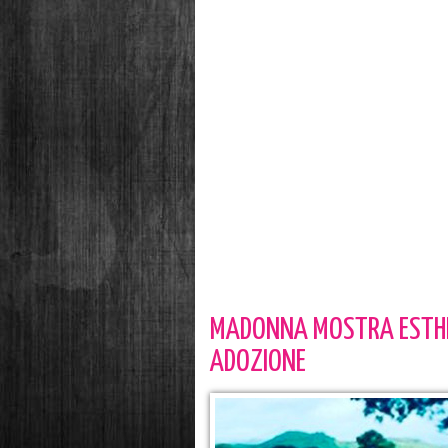
MADONNA MOSTRA ESTHES
ADOZIONE