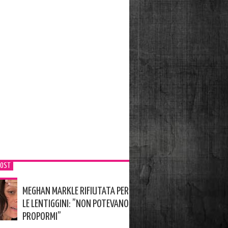
POST
MEGHAN MARKLE RIFIUTATA PER
LE LENTIGGINI: ”NON POTEVANO
PROPORMI”