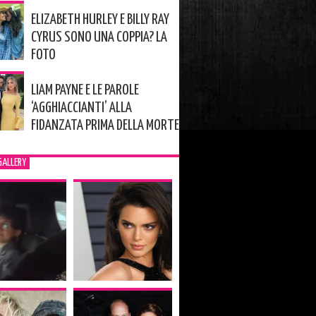
ELIZABETH HURLEY E BILLY RAY
CYRUS SONO UNA COPPIA? LA
FOTO
LIAM PAYNE E LE PAROLE
‘AGGHIACCIANTI’ ALLA
FIDANZATA PRIMA DELLA MORTE
GALLERY