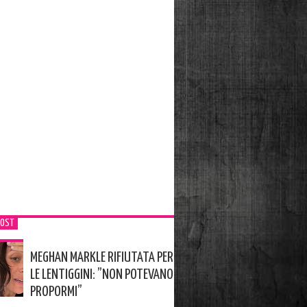
POST
MEGHAN MARKLE RIFIUTATA PER
LE LENTIGGINI: ”NON POTEVANO
PROPORMI”