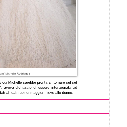
am/ Michelle Rodriguez
o cui Michelle sarebbe pronta a ritornare sul set
, aveva dichiarato di essere intenzionata ad
ti affidati ruoli di maggior rilievo alle donne.