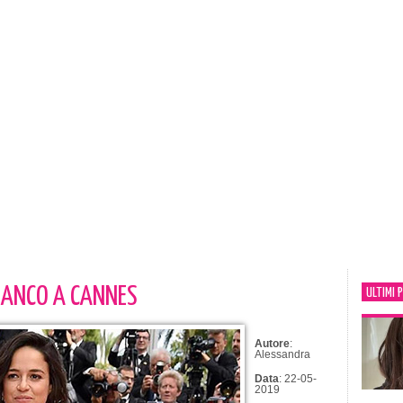
BIANCO A CANNES
ULTIMI 
Autore
:
Alessandra
Data
: 22-05-
2019