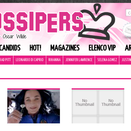
CANDIDS
HOT!
MAGAZINES
ELENCO VIP
AR
RAD PITT
LEONARDO DI CAPRIO
RIHANNA
JENNIFER LAWRENCE
SELENA GOMEZ
JUSTIN