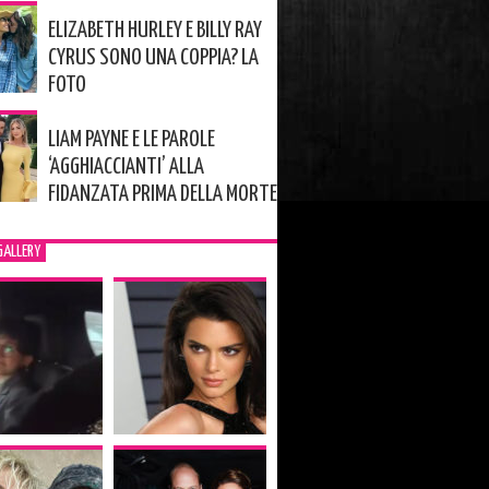
ELIZABETH HURLEY E BILLY RAY
CYRUS SONO UNA COPPIA? LA
FOTO
LIAM PAYNE E LE PAROLE
‘AGGHIACCIANTI’ ALLA
FIDANZATA PRIMA DELLA MORTE
GALLERY