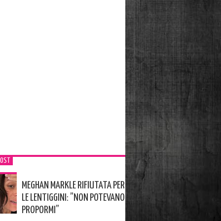
POST
MEGHAN MARKLE RIFIUTATA PER
LE LENTIGGINI: ”NON POTEVANO
PROPORMI”