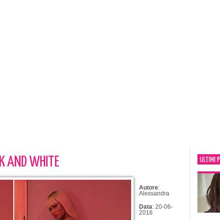
CK AND WHITE
ULTIMI 
Autore
:
Alessandra
Data
: 20-06-
2016