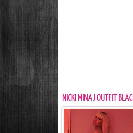
NICKI MINAJ OUTFIT BLA