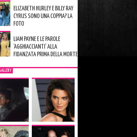
ELIZABETH HURLEY E BILLY RAY
CYRUS SONO UNA COPPIA? LA
FOTO
LIAM PAYNE E LE PAROLE
‘AGGHIACCIANTI’ ALLA
FIDANZATA PRIMA DELLA MORTE
GALLERY