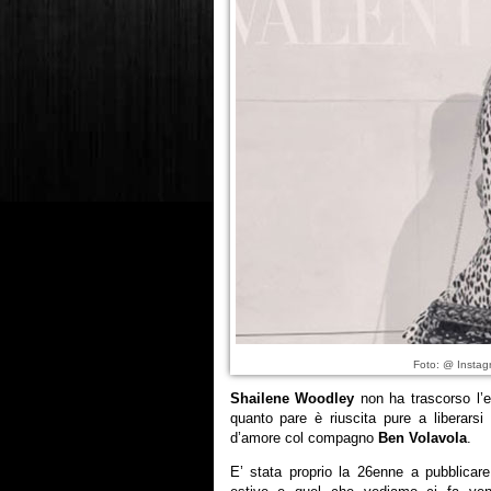
Foto: @ Instag
Shailene Woodley
non ha trascorso l’es
quanto pare è riuscita pure a liberarsi
d’amore col compagno
Ben Volavola
.
E’ stata proprio la 26enne a pubblicare