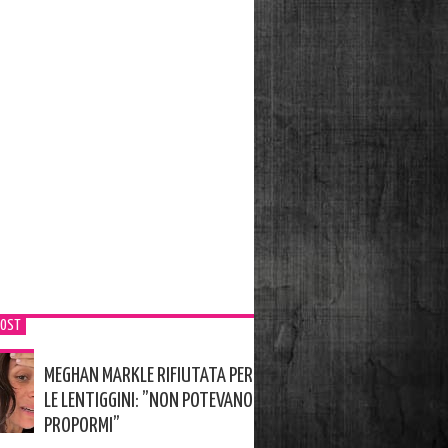
POST
MEGHAN MARKLE RIFIUTATA PER
LE LENTIGGINI: ”NON POTEVANO
PROPORMI”