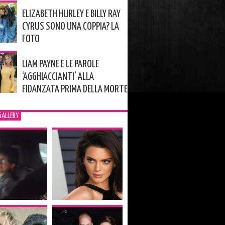
ELIZABETH HURLEY E BILLY RAY
CYRUS SONO UNA COPPIA? LA
FOTO
LIAM PAYNE E LE PAROLE
‘AGGHIACCIANTI’ ALLA
FIDANZATA PRIMA DELLA MORTE
GALLERY