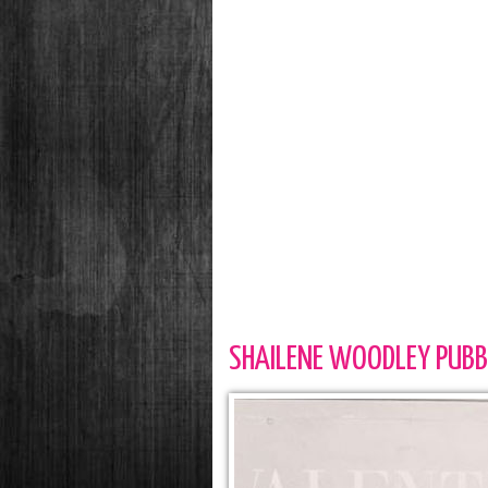
SHAILENE WOODLEY PUBBL