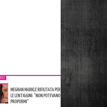
POST
MEGHAN MARKLE RIFIUTATA PER
LE LENTIGGINI: ”NON POTEVANO
PROPORMI”