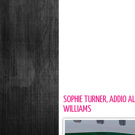
SOPHIE TURNER, ADDIO A
WILLIAMS