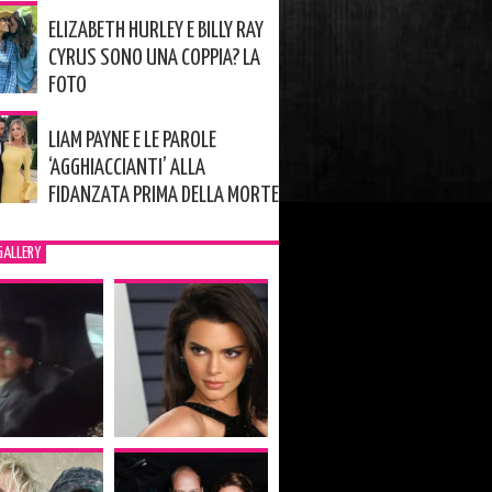
ELIZABETH HURLEY E BILLY RAY
CYRUS SONO UNA COPPIA? LA
FOTO
LIAM PAYNE E LE PAROLE
‘AGGHIACCIANTI’ ALLA
FIDANZATA PRIMA DELLA MORTE
GALLERY