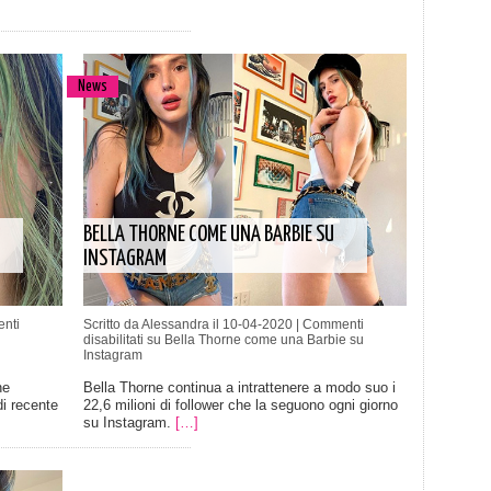
News
BELLA THORNE COME UNA BARBIE SU
INSTAGRAM
nti
Scritto da Alessandra il 10-04-2020 |
Commenti
disabilitati
su Bella Thorne come una Barbie su
Instagram
ne
Bella Thorne continua a intrattenere a modo suo i
di recente
22,6 milioni di follower che la seguono ogni giorno
su Instagram.
[…]