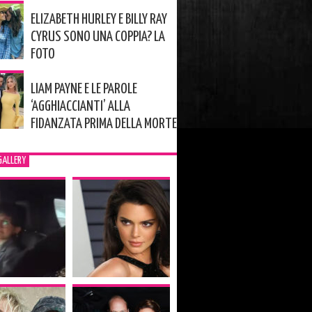
ELIZABETH HURLEY E BILLY RAY
CYRUS SONO UNA COPPIA? LA
FOTO
LIAM PAYNE E LE PAROLE
‘AGGHIACCIANTI’ ALLA
FIDANZATA PRIMA DELLA MORTE
GALLERY