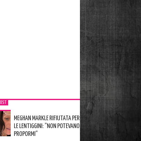
POST
MEGHAN MARKLE RIFIUTATA PER
LE LENTIGGINI: ”NON POTEVANO
PROPORMI”