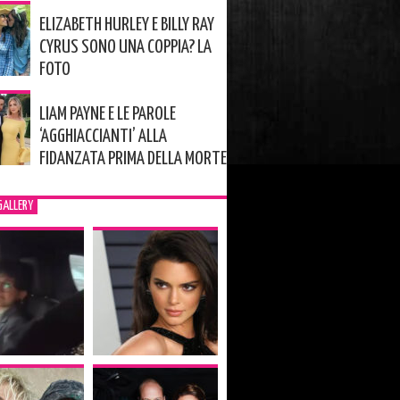
ELIZABETH HURLEY E BILLY RAY
CYRUS SONO UNA COPPIA? LA
FOTO
LIAM PAYNE E LE PAROLE
‘AGGHIACCIANTI’ ALLA
FIDANZATA PRIMA DELLA MORTE
GALLERY