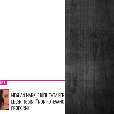
POST
MEGHAN MARKLE RIFIUTATA PER
LE LENTIGGINI: ”NON POTEVANO
PROPORMI”