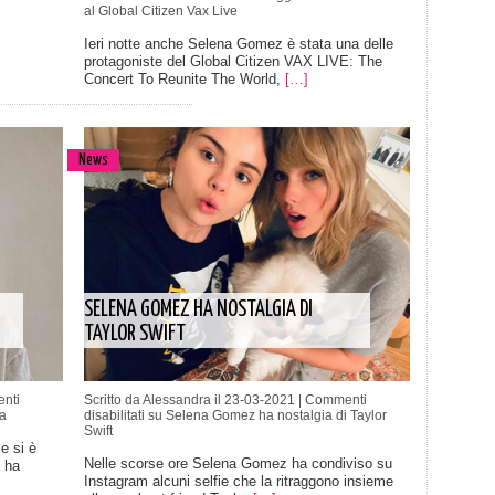
al Global Citizen Vax Live
Ieri notte anche Selena Gomez è stata una delle
protagoniste del Global Citizen VAX LIVE: The
Concert To Reunite The World,
[…]
News
SELENA GOMEZ HA NOSTALGIA DI
TAYLOR SWIFT
nti
Scritto da Alessandra il 23-03-2021 |
Commenti
a
disabilitati
su Selena Gomez ha nostalgia di Taylor
Swift
e si è
Nelle scorse ore Selena Gomez ha condiviso su
a ha
Instagram alcuni selfie che la ritraggono insieme