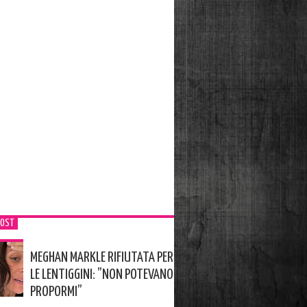
POST
MEGHAN MARKLE RIFIUTATA PER
LE LENTIGGINI: ”NON POTEVANO
PROPORMI”