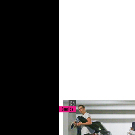
Candids