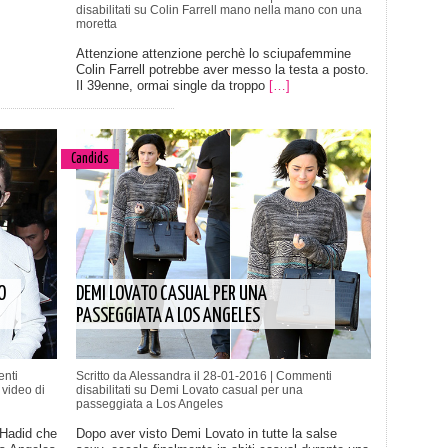
disabilitati
su Colin Farrell mano nella mano con una
moretta
Attenzione attenzione perchè lo sciupafemmine
Colin Farrell potrebbe aver messo la testa a posto.
Il 39enne, ormai single da troppo
[…]
Candids
O
DEMI LOVATO CASUAL PER UNA
PASSEGGIATA A LOS ANGELES
nti
Scritto da Alessandra il 28-01-2016 |
Commenti
 video di
disabilitati
su Demi Lovato casual per una
passeggiata a Los Angeles
 Hadid che
Dopo aver visto Demi Lovato in tutte la salse