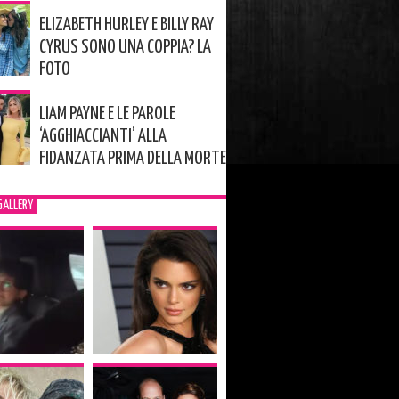
ELIZABETH HURLEY E BILLY RAY
CYRUS SONO UNA COPPIA? LA
FOTO
LIAM PAYNE E LE PAROLE
‘AGGHIACCIANTI’ ALLA
FIDANZATA PRIMA DELLA MORTE
GALLERY