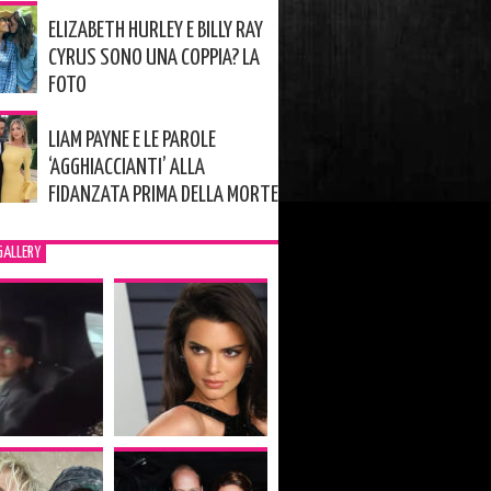
ELIZABETH HURLEY E BILLY RAY
CYRUS SONO UNA COPPIA? LA
FOTO
LIAM PAYNE E LE PAROLE
‘AGGHIACCIANTI’ ALLA
FIDANZATA PRIMA DELLA MORTE
GALLERY