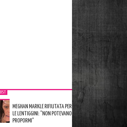
POST
MEGHAN MARKLE RIFIUTATA PER
LE LENTIGGINI: ”NON POTEVANO
PROPORMI”