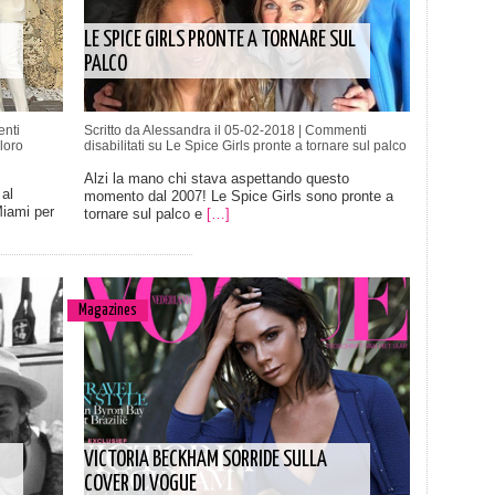
LE SPICE GIRLS PRONTE A TORNARE SUL
PALCO
nti
Scritto da Alessandra il 05-02-2018 |
Commenti
loro
disabilitati
su Le Spice Girls pronte a tornare sul palco
Alzi la mano chi stava aspettando questo
al
momento dal 2007! Le Spice Girls sono pronte a
iami per
tornare sul palco e
[…]
Magazines
VICTORIA BECKHAM SORRIDE SULLA
COVER DI VOGUE