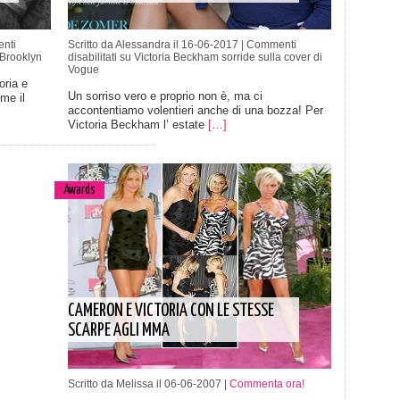
nti
Scritto da Alessandra il 16-06-2017 |
Commenti
 Brooklyn
disabilitati
su Victoria Beckham sorride sulla cover di
Vogue
oria e
Un sorriso vero e proprio non è, ma ci
me il
accontentiamo volentieri anche di una bozza! Per
Victoria Beckham l’ estate
[…]
Awards
CAMERON E VICTORIA CON LE STESSE
SCARPE AGLI MMA
Scritto da Melissa il 06-06-2007 |
Commenta ora!