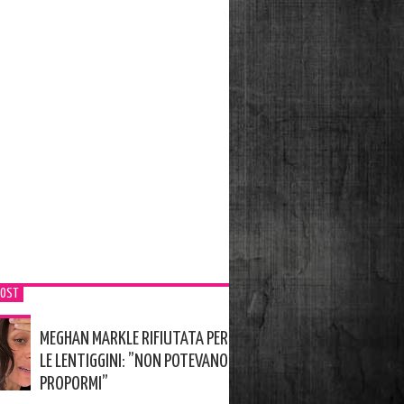
POST
MEGHAN MARKLE RIFIUTATA PER
LE LENTIGGINI: ”NON POTEVANO
PROPORMI”