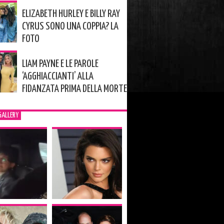
ELIZABETH HURLEY E BILLY RAY
CYRUS SONO UNA COPPIA? LA
FOTO
LIAM PAYNE E LE PAROLE
‘AGGHIACCIANTI’ ALLA
FIDANZATA PRIMA DELLA MORTE
GALLERY