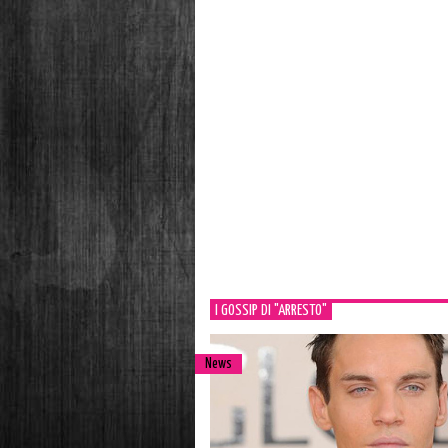
I GOSSIP DI "ARRESTO"
News