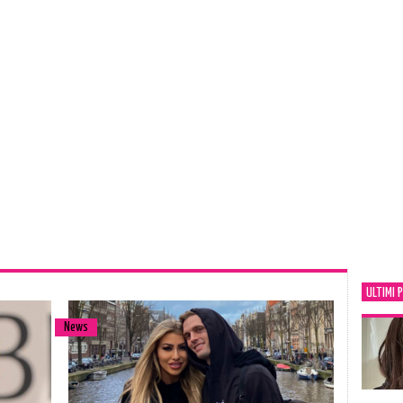
ULTIMI 
News