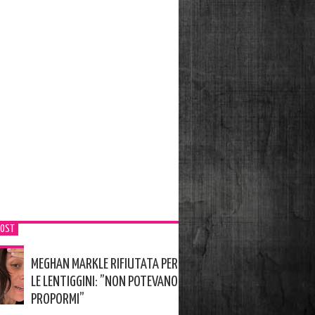
POST
MEGHAN MARKLE RIFIUTATA PER
LE LENTIGGINI: ”NON POTEVANO
PROPORMI”