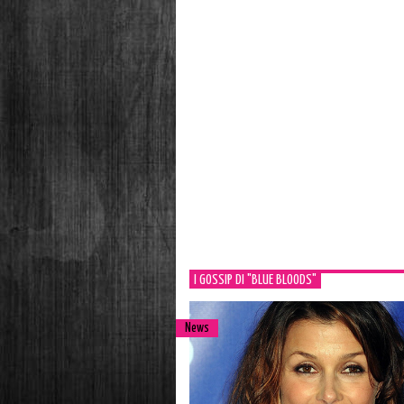
I GOSSIP DI "BLUE BLOODS"
News