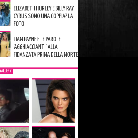
ELIZABETH HURLEY E BILLY RAY
CYRUS SONO UNA COPPIA? LA
FOTO
LIAM PAYNE E LE PAROLE
‘AGGHIACCIANTI’ ALLA
FIDANZATA PRIMA DELLA MORTE
GALLERY