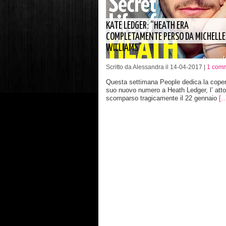
KATE LEDGER: “HEATH ERA
COMPLETAMENTE PERSO DA MICHELLE
WILLIAMS”
Scritto da Alessandra il 14-04-2017 |
1 com
Questa settimana People dedica la coper
suo nuovo numero a Heath Ledger, l’ atto
scomparso tragicamente il 22 gennaio
[…