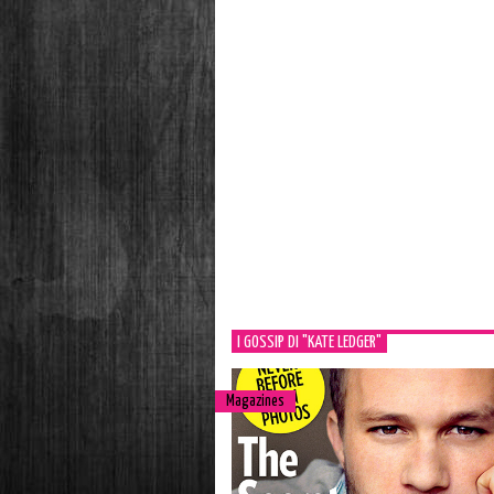
I GOSSIP DI "KATE LEDGER"
Magazines