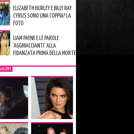
ELIZABETH HURLEY E BILLY RAY
CYRUS SONO UNA COPPIA? LA
FOTO
LIAM PAYNE E LE PAROLE
‘AGGHIACCIANTI’ ALLA
FIDANZATA PRIMA DELLA MORTE
GALLERY