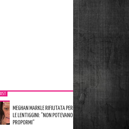
POST
MEGHAN MARKLE RIFIUTATA PER
LE LENTIGGINI: ”NON POTEVANO
PROPORMI”