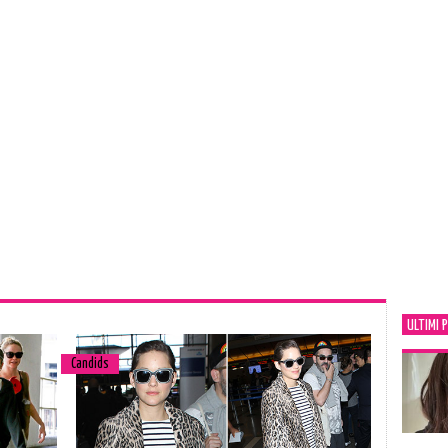
ULTIMI 
Candids