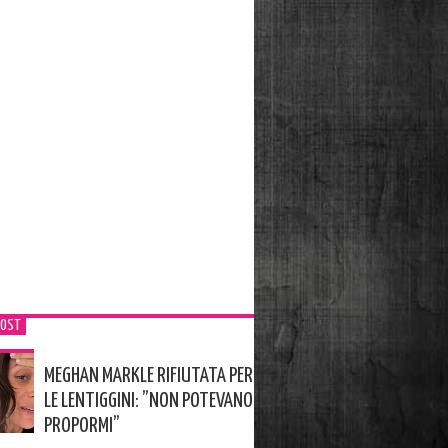
POST
MEGHAN MARKLE RIFIUTATA PER
LE LENTIGGINI: ”NON POTEVANO
PROPORMI”