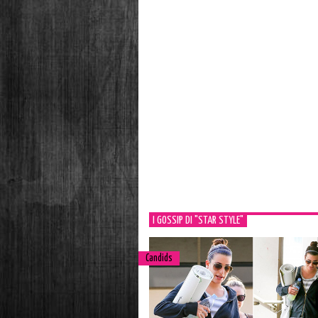
I GOSSIP DI "STAR STYLE"
Candids