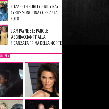
ELIZABETH HURLEY E BILLY RAY
CYRUS SONO UNA COPPIA? LA
FOTO
LIAM PAYNE E LE PAROLE
‘AGGHIACCIANTI’ ALLA
FIDANZATA PRIMA DELLA MORTE
GALLERY