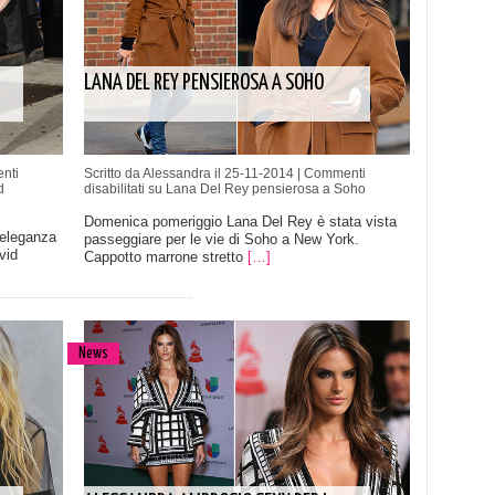
LANA DEL REY PENSIEROSA A SOHO
nti
Scritto da Alessandra il 25-11-2014 |
Commenti
d
disabilitati
su Lana Del Rey pensierosa a Soho
Domenica pomeriggio Lana Del Rey è stata vista
 eleganza
passeggiare per le vie di Soho a New York.
vid
Cappotto marrone stretto
[…]
News