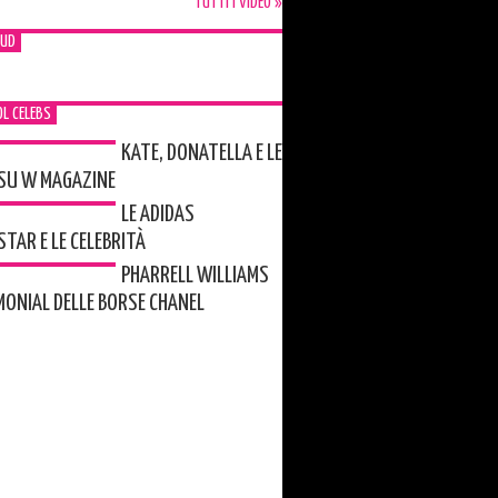
TUTTI I VIDEO »
OUD
L CELEBS
KATE, DONATELLA E LE
 SU W MAGAZINE
LE ADIDAS
TAR E LE CELEBRITÀ
PHARRELL WILLIAMS
ONIAL DELLE BORSE CHANEL