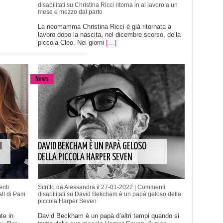
disabilitati
su Christina Ricci ritorna in al lavoro a un
mese e mezzo dal parto
La neomamma Christina Ricci è già ritornata a
lavoro dopo la nascita, nel dicembre scorso, della
piccola Cleo. Nei giorni
[…]
News
I
DAVID BEKCHAM È UN PAPÀ GELOSO
DELLA PICCOLA HARPER SEVEN
nti
Scritto da Alessandra il 27-01-2022 |
Commenti
all di Pam
disabilitati
su David Bekcham è un papà geloso della
piccola Harper Seven
te in
David Beckham è un papà d’altri tempi quando si