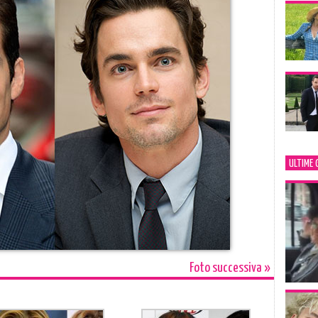
ULTIME 
Foto successiva »