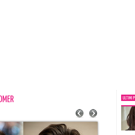
OOMER
ULTIMI 