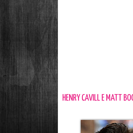
HENRY CAVILL E MATT B