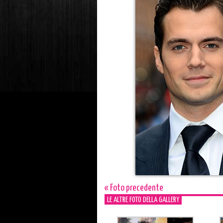
« Foto precedente
LE ALTRE FOTO DELLA GALLERY