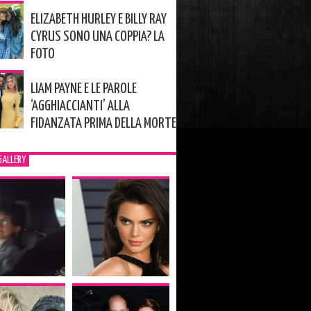
ELIZABETH HURLEY E BILLY RAY
CYRUS SONO UNA COPPIA? LA
FOTO
LIAM PAYNE E LE PAROLE
‘AGGHIACCIANTI’ ALLA
FIDANZATA PRIMA DELLA MORTE
GALLERY