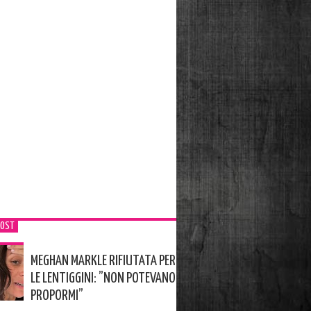
POST
MEGHAN MARKLE RIFIUTATA PER
LE LENTIGGINI: ”NON POTEVANO
PROPORMI”