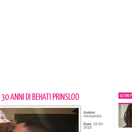
 30 ANNI DI BEHATI PRINSLOO
ULTIMI 
Autore
:
Alessandra
Data
: 18-05-
2018