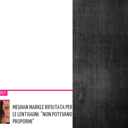
POST
MEGHAN MARKLE RIFIUTATA PER
LE LENTIGGINI: ”NON POTEVANO
PROPORMI”