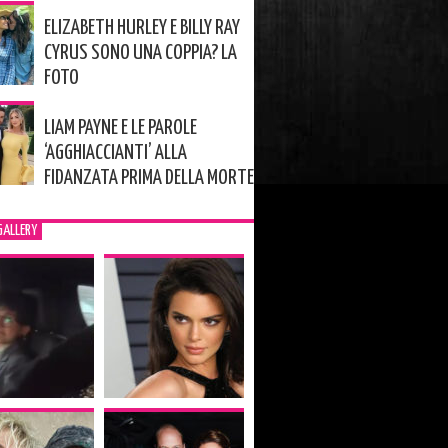
ELIZABETH HURLEY E BILLY RAY
CYRUS SONO UNA COPPIA? LA
FOTO
LIAM PAYNE E LE PAROLE
‘AGGHIACCIANTI’ ALLA
FIDANZATA PRIMA DELLA MORTE
GALLERY