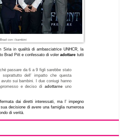
Brad con i bambini
in Siria in qualità di ambasciatrice UNHCR, la
to Brad Pitt e confessato di voler
adottare
tutti
chè passare da 6 a 9 figli sarebbe stato
 soprattutto dell’ impatto che questa
avuto sui bambini. I due coniugi hanno
ompromesso e deciso di
adottarne
uno
ermata dai diretti interessati, ma l’ impegno
a sua decisione di avere una famiglia numerosa
ondo di verità.