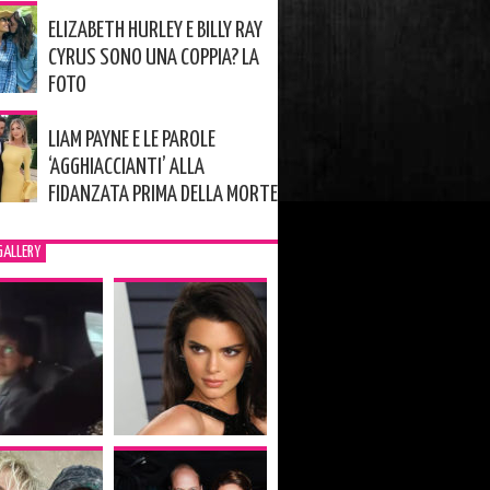
ELIZABETH HURLEY E BILLY RAY
CYRUS SONO UNA COPPIA? LA
FOTO
LIAM PAYNE E LE PAROLE
‘AGGHIACCIANTI’ ALLA
FIDANZATA PRIMA DELLA MORTE
GALLERY