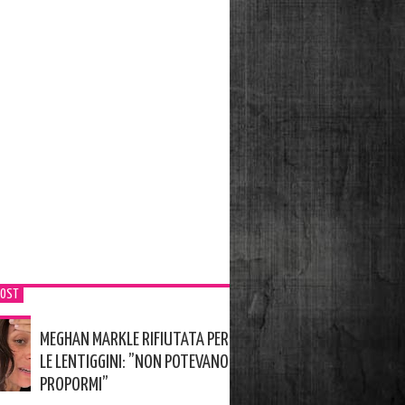
POST
MEGHAN MARKLE RIFIUTATA PER
LE LENTIGGINI: ”NON POTEVANO
PROPORMI”