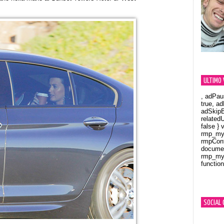
ULTIMO 
, adPau
true, a
adSkipB
related
false } 
rmp_myV
rmpCont
documen
rmp_myV
function
Orland
SOCIAL 