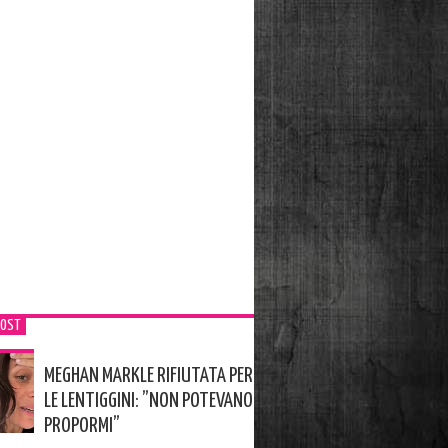
POST
MEGHAN MARKLE RIFIUTATA PER
LE LENTIGGINI: ”NON POTEVANO
PROPORMI”