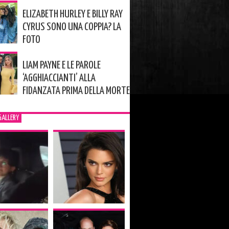
ELIZABETH HURLEY E BILLY RAY
CYRUS SONO UNA COPPIA? LA
FOTO
LIAM PAYNE E LE PAROLE
‘AGGHIACCIANTI’ ALLA
FIDANZATA PRIMA DELLA MORTE
GALLERY