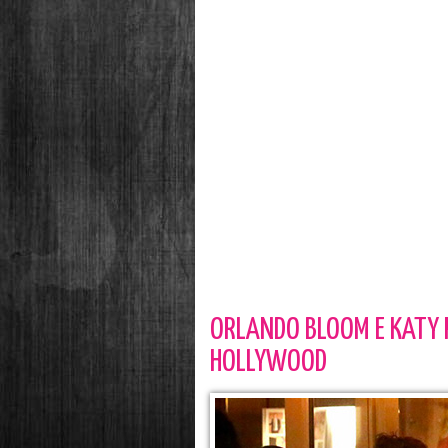
ORLANDO BLOOM E KATY
HOLLYWOOD