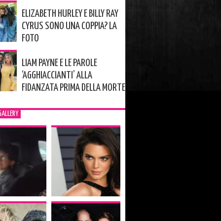
ELIZABETH HURLEY E BILLY RAY
CYRUS SONO UNA COPPIA? LA
FOTO
LIAM PAYNE E LE PAROLE
‘AGGHIACCIANTI’ ALLA
FIDANZATA PRIMA DELLA MORTE
GALLERY