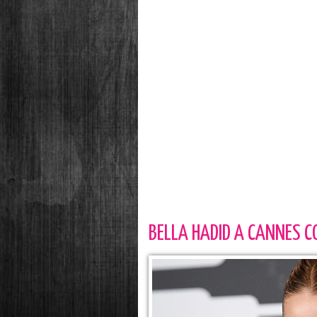
BELLA HADID A CANNES 