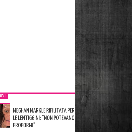
POST
MEGHAN MARKLE RIFIUTATA PER
LE LENTIGGINI: ”NON POTEVANO
PROPORMI”