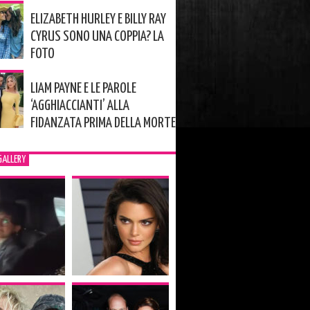
ELIZABETH HURLEY E BILLY RAY
CYRUS SONO UNA COPPIA? LA
FOTO
LIAM PAYNE E LE PAROLE
‘AGGHIACCIANTI’ ALLA
FIDANZATA PRIMA DELLA MORTE
GALLERY