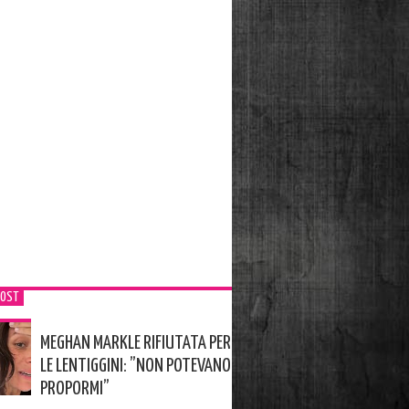
POST
MEGHAN MARKLE RIFIUTATA PER
LE LENTIGGINI: ”NON POTEVANO
PROPORMI”