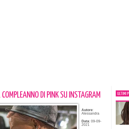
L COMPLEANNO DI PINK SU INSTAGRAM
ULTIMI 
Autore
:
Alessandra
Data
: 09-09-
2021