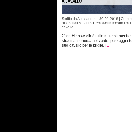
A CAVALLO
Scritto da Alessandra il 30-01-2018 |
Comme
disabilitati
su Chris Hemsworth mostra i mus
cavallo
Chris Hemsworth è tutto muscoli mentre,
stradina immersa nel verde, passeggia te
suo cavallo per le briglie.
[…]