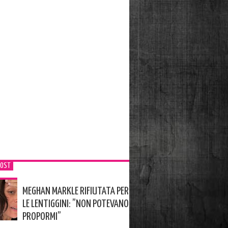
POST
MEGHAN MARKLE RIFIUTATA PER
LE LENTIGGINI: ”NON POTEVANO
PROPORMI”