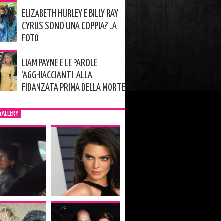
ELIZABETH HURLEY E BILLY RAY
CYRUS SONO UNA COPPIA? LA
FOTO
LIAM PAYNE E LE PAROLE
‘AGGHIACCIANTI’ ALLA
FIDANZATA PRIMA DELLA MORTE
GALLERY