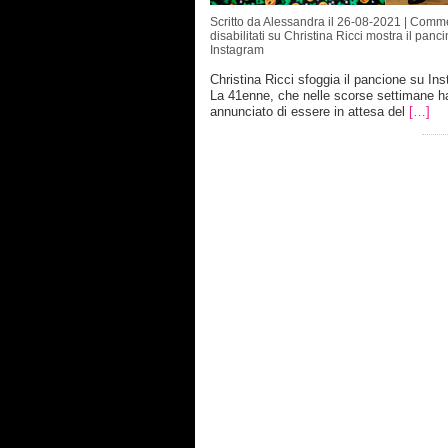
Scritto da Alessandra il 26-08-2021 |
Comme
disabilitati
su Christina Ricci mostra il panci
Instagram
Christina Ricci sfoggia il pancione su In
La 41enne, che nelle scorse settimane h
annunciato di essere in attesa del
[…]