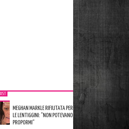
POST
MEGHAN MARKLE RIFIUTATA PER
LE LENTIGGINI: ”NON POTEVANO
PROPORMI”