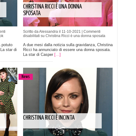
CHRISTINA RICCI È UNA DONNA
SPOSATA
nti
Scritto da Alessandra il 11-10-2021 |
Commenti
ok
disabilitati
su Christina Ricci è una donna sposata
 potuto
A due mesi dalla notizia sulla gravidanza, Christina
La star di
Ricci ha annunciato di essere una donna sposata.
La star di Casper
[…]
News
CHRISTINA RICCI È INCINTA