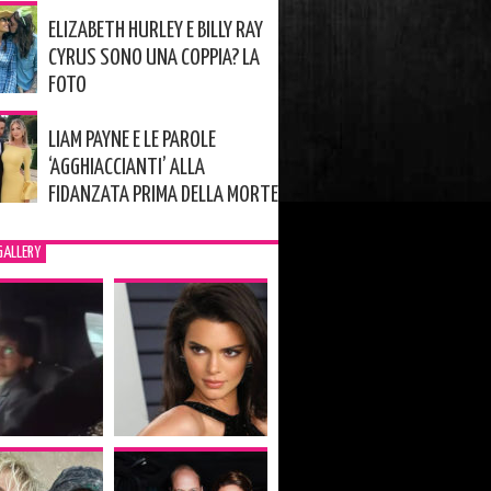
ELIZABETH HURLEY E BILLY RAY
CYRUS SONO UNA COPPIA? LA
FOTO
LIAM PAYNE E LE PAROLE
‘AGGHIACCIANTI’ ALLA
FIDANZATA PRIMA DELLA MORTE
GALLERY