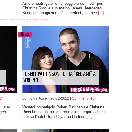
Amore naufragato- e nel peggiore dei modi- per
Christina Ricci e suo marito James Heerdegen.
Secondo i magazine più accreditati, l’attrice
[…]
News
ROBERT PATTINSON PORTA “BEL AMI” A
BERLINO
1)
Scritto da Josie il 20-02-2012 |
Commenti (16)
 il suo
Venerdì pomeriggio Robert Pattinson e Christina
gen,
Ricci hanno posato di fronte alla stampa tedesca
]
presso l’hotel Grand Hyatt di Berlino.
[…]