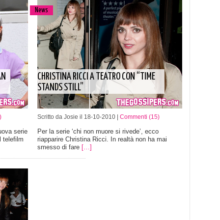
News
AN
CHRISTINA RICCI A TEATRO CON “TIME
STANDS STILL”
)
Scritto da Josie il 18-10-2010 |
Commenti (15)
uova serie
Per la serie ‘chi non muore si rivede’, ecco
 telefilm
riapparire Christina Ricci. In realtà non ha mai
smesso di fare
[…]