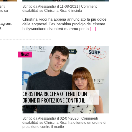
nti
Scritto da Alessandra il 11-08-2021 |
Commenti
no su
disabilitati
su Christina Ricci è incinta
Christina Ricci ha appena annunciato la più dolce
stagram.
delle sorprese! L’ex bambina prodigio del cinema
a
hollywoodiano diventerà mamma per la
[…]
News
CHRISTINA RICCI HA OTTENUTO UN
ORDINE DI PROTEZIONE CONTRO IL
MARITO
Scritto da Alessandra il 02-07-2020 |
Commenti
disabilitati
su Christina Ricci ha ottenuto un ordine di
protezione contro il marito