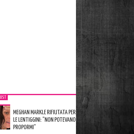
POST
MEGHAN MARKLE RIFIUTATA PER
LE LENTIGGINI: ”NON POTEVANO
PROPORMI”