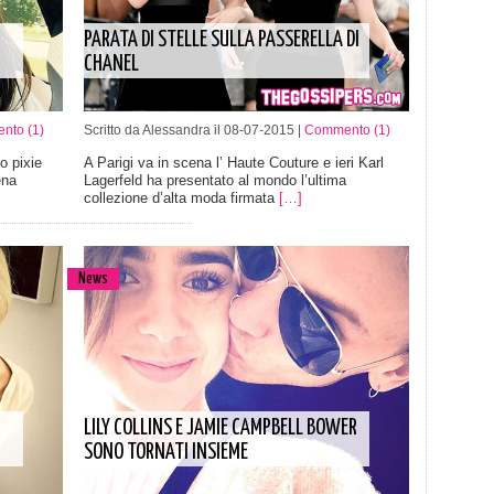
PARATA DI STELLE SULLA PASSERELLA DI
CHANEL
nto (1)
Scritto da Alessandra il 08-07-2015 |
Commento (1)
o pixie
A Parigi va in scena l’ Haute Couture e ieri Karl
ena
Lagerfeld ha presentato al mondo l’ultima
collezione d’alta moda firmata
[…]
News
LILY COLLINS E JAMIE CAMPBELL BOWER
SONO TORNATI INSIEME