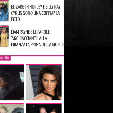
ELIZABETH HURLEY E BILLY RAY
CYRUS SONO UNA COPPIA? LA
FOTO
LIAM PAYNE E LE PAROLE
‘AGGHIACCIANTI’ ALLA
FIDANZATA PRIMA DELLA MORTE
GALLERY