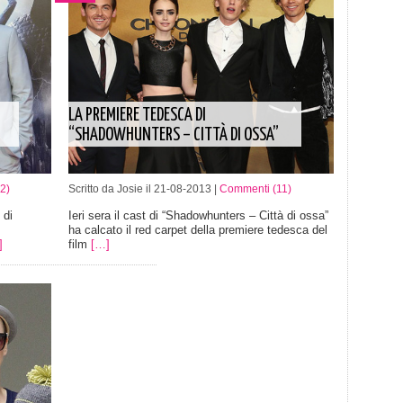
LA PREMIERE TEDESCA DI
“SHADOWHUNTERS – CITTÀ DI OSSA”
2)
Scritto da Josie il 21-08-2013 |
Commenti (11)
 di
Ieri sera il cast di “Shadowhunters – Città di ossa”
ha calcato il red carpet della premiere tedesca del
]
film
[…]