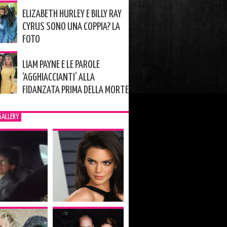
ELIZABETH HURLEY E BILLY RAY
CYRUS SONO UNA COPPIA? LA
FOTO
LIAM PAYNE E LE PAROLE
‘AGGHIACCIANTI’ ALLA
FIDANZATA PRIMA DELLA MORTE
GALLERY