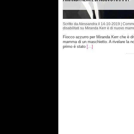
Scritto da Alessandra il 14-10-2019 |
Comme
disabilitati
su Miranda Kerr è di nuovo ma
Fiocco azzurro per Miranda Kerr che è di
mamma di un maschietto. A rivelare la no
primo è stato
[…]