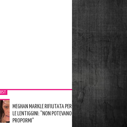
POST
MEGHAN MARKLE RIFIUTATA PER
LE LENTIGGINI: ”NON POTEVANO
PROPORMI”