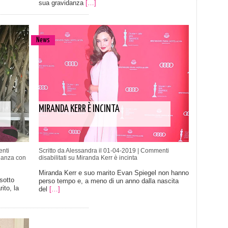
sua gravidanza
[…]
News
MIRANDA KERR È INCINTA
nti
Scritto da Alessandra il 01-04-2019 |
Commenti
idanza con
disabilitati
su Miranda Kerr è incinta
Miranda Kerr e suo marito Evan Spiegel non hanno
sotto
perso tempo e, a meno di un anno dalla nascita
ito, la
del
[…]