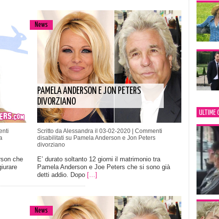
News
PAMELA ANDERSON E JON PETERS
DIVORZIANO
ULTIME 
nti
Scritto da Alessandra il 03-02-2020 |
Commenti
a
disabilitati
su Pamela Anderson e Jon Peters
divorziano
rson che
E’ durato soltanto 12 giorni il matrimonio tra
giurare
Pamela Anderson e Joe Peters che si sono già
detti addio. Dopo
[…]
News