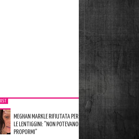
POST
MEGHAN MARKLE RIFIUTATA PER
LE LENTIGGINI: ”NON POTEVANO
PROPORMI”