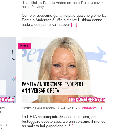
disabilitati
su Pamela Anderson: ecco l’ ultima cover
hot di Playboy
Come vi avevamo già anticipato qualche giorno fa,
Pamela Anderson è ufficialmente l’ ultima donna
nuda a comparire sulla cover
[…]
News
PAMELA ANDERSON SPLENDE PER L’
ANNIVERSARIO PETA
nti
Scritto da Alessandra il 02-10-2015 |
Commento (1)
a
La PETA ha compiuto 35 anni e ieri sera, per
festeggiare questo speciale anniversario, il mondo
ato i
animalista hollywoodiano si è
[…]