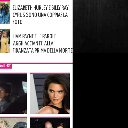
ELIZABETH HURLEY E BILLY RAY
CYRUS SONO UNA COPPIA? LA
FOTO
LIAM PAYNE E LE PAROLE
‘AGGHIACCIANTI’ ALLA
FIDANZATA PRIMA DELLA MORTE
GALLERY