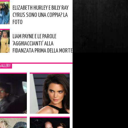
ELIZABETH HURLEY E BILLY RAY
CYRUS SONO UNA COPPIA? LA
FOTO
LIAM PAYNE E LE PAROLE
‘AGGHIACCIANTI’ ALLA
FIDANZATA PRIMA DELLA MORTE
GALLERY