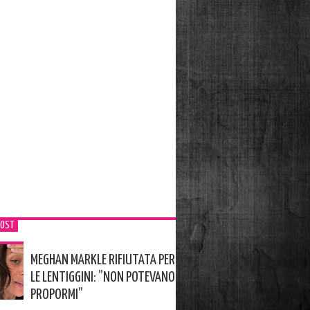
POST
MEGHAN MARKLE RIFIUTATA PER
LE LENTIGGINI: ”NON POTEVANO
PROPORMI”