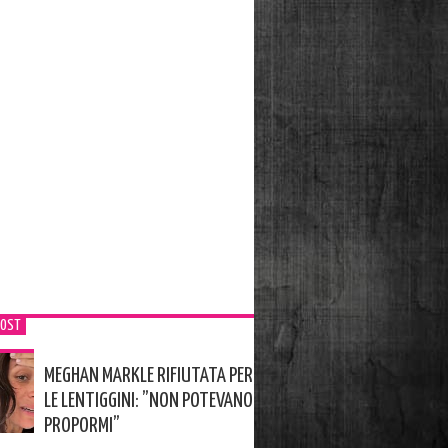
POST
MEGHAN MARKLE RIFIUTATA PER
LE LENTIGGINI: ”NON POTEVANO
PROPORMI”