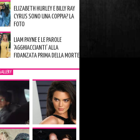
ELIZABETH HURLEY E BILLY RAY
CYRUS SONO UNA COPPIA? LA
FOTO
LIAM PAYNE E LE PAROLE
‘AGGHIACCIANTI’ ALLA
FIDANZATA PRIMA DELLA MORTE
GALLERY