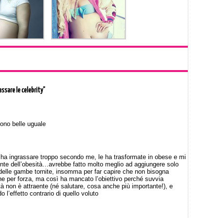
assare le celebrity”
sono belle uguale
 ha ingrassare troppo secondo me, le ha trasformate in obese e mi
ente dell’obesità…avrebbe fatto molto meglio ad aggiungere solo
 delle gambe tornite, insomma per far capire che non bisogna
e per forza, ma così ha mancato l’obiettivo perché suvvia
tà non è attraente (né salutare, cosa anche più importante!), e
 l’effetto contrario di quello voluto