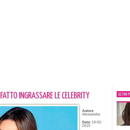
 FATTO INGRASSARE LE CELEBRITY
ULTIMI 
Autore
:
Alessandra
Data
: 19-02-
2015