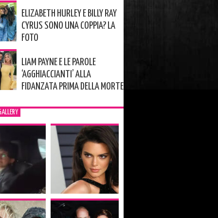
ELIZABETH HURLEY E BILLY RAY
CYRUS SONO UNA COPPIA? LA
FOTO
LIAM PAYNE E LE PAROLE
‘AGGHIACCIANTI’ ALLA
FIDANZATA PRIMA DELLA MORTE
GALLERY