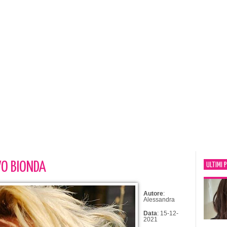
VO BIONDA
ULTIMI 
Autore
:
Alessandra
Data
: 15-12-
2021