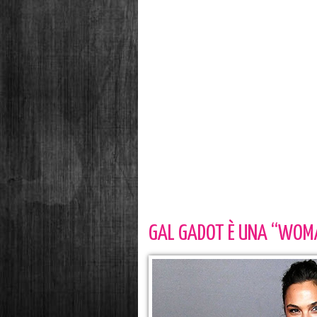
GAL GADOT È UNA “WOMA