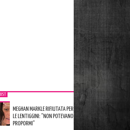
POST
MEGHAN MARKLE RIFIUTATA PER
LE LENTIGGINI: ”NON POTEVANO
PROPORMI”