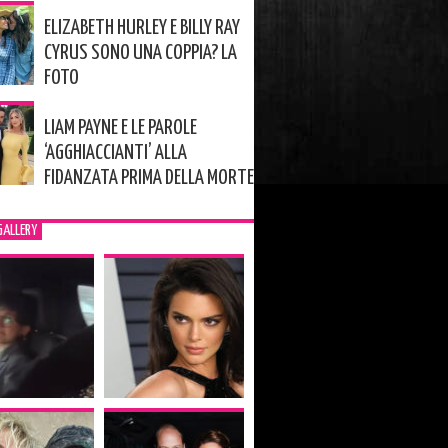
ELIZABETH HURLEY E BILLY RAY
CYRUS SONO UNA COPPIA? LA
FOTO
LIAM PAYNE E LE PAROLE
‘AGGHIACCIANTI’ ALLA
FIDANZATA PRIMA DELLA MORTE
GALLERY