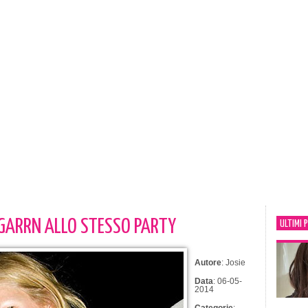
 GARRN ALLO STESSO PARTY
ULTIMI 
Autore
: Josie
Data
: 06-05-
2014