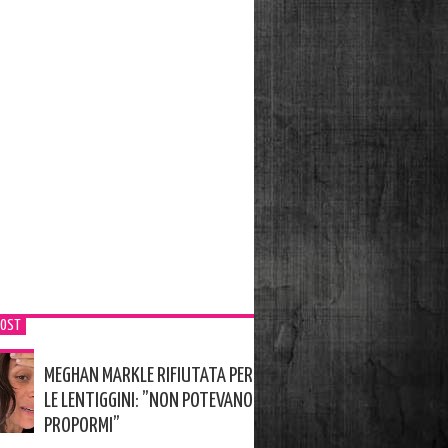
POST
MEGHAN MARKLE RIFIUTATA PER
LE LENTIGGINI: ”NON POTEVANO
PROPORMI”