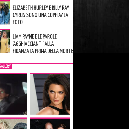
ELIZABETH HURLEY E BILLY RAY
CYRUS SONO UNA COPPIA? LA
FOTO
LIAM PAYNE E LE PAROLE
‘AGGHIACCIANTI’ ALLA
FIDANZATA PRIMA DELLA MORTE
GALLERY