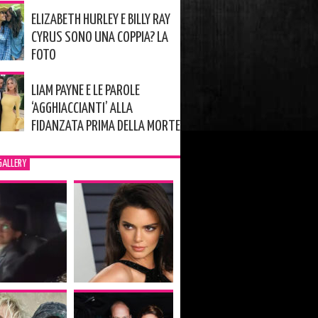
ELIZABETH HURLEY E BILLY RAY
CYRUS SONO UNA COPPIA? LA
FOTO
LIAM PAYNE E LE PAROLE
‘AGGHIACCIANTI’ ALLA
FIDANZATA PRIMA DELLA MORTE
GALLERY