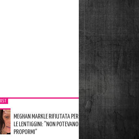
POST
MEGHAN MARKLE RIFIUTATA PER
LE LENTIGGINI: ”NON POTEVANO
PROPORMI”