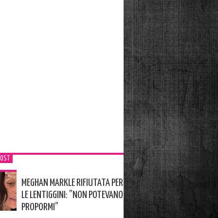
POST
MEGHAN MARKLE RIFIUTATA PER
LE LENTIGGINI: ”NON POTEVANO
PROPORMI”