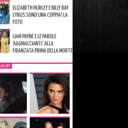
ELIZABETH HURLEY E BILLY RAY
CYRUS SONO UNA COPPIA? LA
FOTO
LIAM PAYNE E LE PAROLE
‘AGGHIACCIANTI’ ALLA
FIDANZATA PRIMA DELLA MORTE
GALLERY