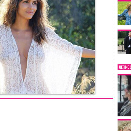
ULTIME 