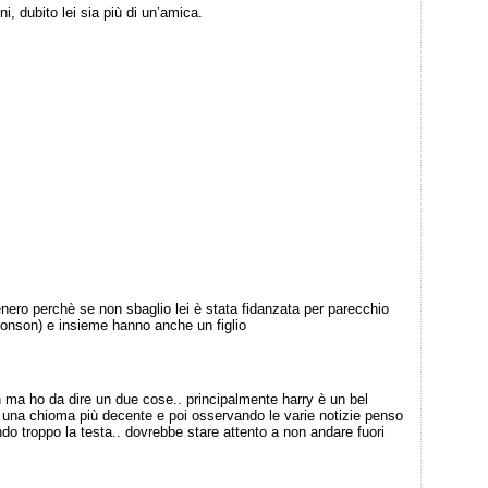
ni, dubito lei sia più di un’amica.
nero perchè se non sbaglio lei è stata fidanzata per parecchio
nson) e insieme hanno anche un figlio
 ma ho da dire un due cose.. principalmente harry è un bel
 una chioma più decente e poi osservando le varie notizie penso
o troppo la testa.. dovrebbe stare attento a non andare fuori