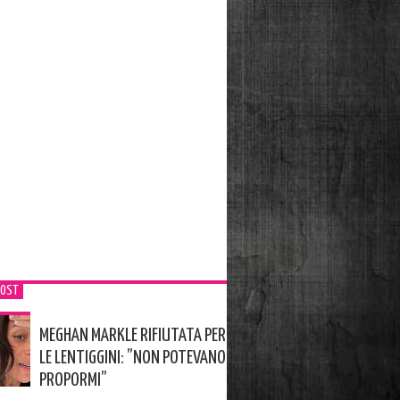
POST
MEGHAN MARKLE RIFIUTATA PER
LE LENTIGGINI: ”NON POTEVANO
PROPORMI”