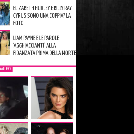
ELIZABETH HURLEY E BILLY RAY
CYRUS SONO UNA COPPIA? LA
FOTO
LIAM PAYNE E LE PAROLE
‘AGGHIACCIANTI’ ALLA
FIDANZATA PRIMA DELLA MORTE
GALLERY