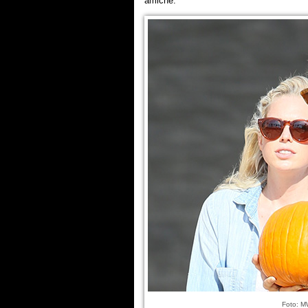
amiche.
Foto: 