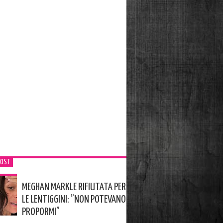
POST
MEGHAN MARKLE RIFIUTATA PER
LE LENTIGGINI: ”NON POTEVANO
PROPORMI”