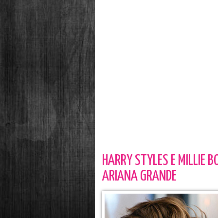
HARRY STYLES E MILLIE 
ARIANA GRANDE