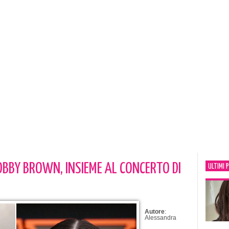
BOBBY BROWN, INSIEME AL CONCERTO DI
ULTIMI 
Autore
:
Alessandra