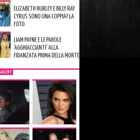
ELIZABETH HURLEY E BILLY RAY
CYRUS SONO UNA COPPIA? LA
FOTO
LIAM PAYNE E LE PAROLE
‘AGGHIACCIANTI’ ALLA
FIDANZATA PRIMA DELLA MORTE
GALLERY