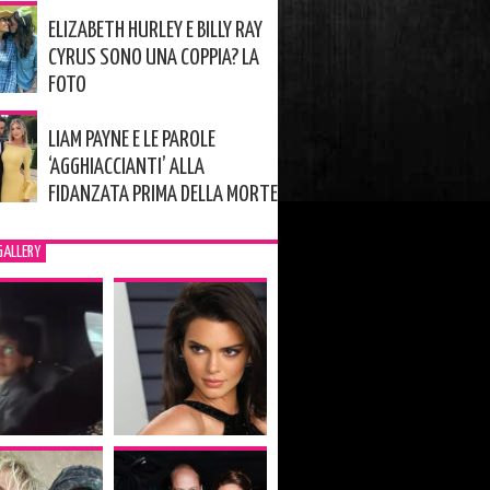
ELIZABETH HURLEY E BILLY RAY
CYRUS SONO UNA COPPIA? LA
FOTO
LIAM PAYNE E LE PAROLE
‘AGGHIACCIANTI’ ALLA
FIDANZATA PRIMA DELLA MORTE
GALLERY