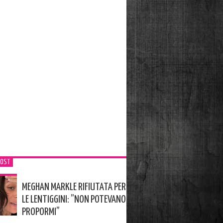
POST
MEGHAN MARKLE RIFIUTATA PER
LE LENTIGGINI: ”NON POTEVANO
PROPORMI”