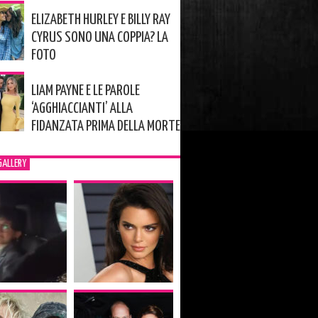
ELIZABETH HURLEY E BILLY RAY
CYRUS SONO UNA COPPIA? LA
FOTO
LIAM PAYNE E LE PAROLE
‘AGGHIACCIANTI’ ALLA
FIDANZATA PRIMA DELLA MORTE
GALLERY