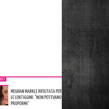
POST
MEGHAN MARKLE RIFIUTATA PER
LE LENTIGGINI: ”NON POTEVANO
PROPORMI”