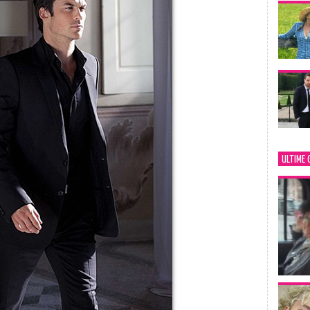
ULTIME 