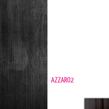
AZZARO2