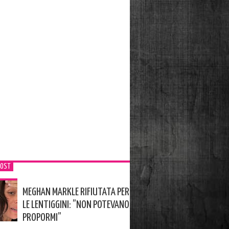
POST
MEGHAN MARKLE RIFIUTATA PER
LE LENTIGGINI: ”NON POTEVANO
PROPORMI”