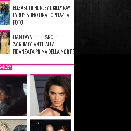
ELIZABETH HURLEY E BILLY RAY
CYRUS SONO UNA COPPIA? LA
FOTO
LIAM PAYNE E LE PAROLE
‘AGGHIACCIANTI’ ALLA
FIDANZATA PRIMA DELLA MORTE
GALLERY