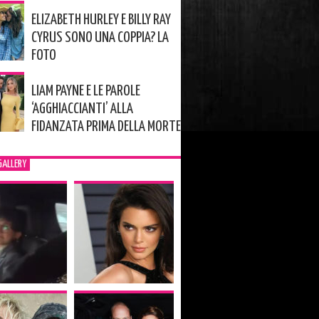
ELIZABETH HURLEY E BILLY RAY
CYRUS SONO UNA COPPIA? LA
FOTO
LIAM PAYNE E LE PAROLE
‘AGGHIACCIANTI’ ALLA
FIDANZATA PRIMA DELLA MORTE
GALLERY