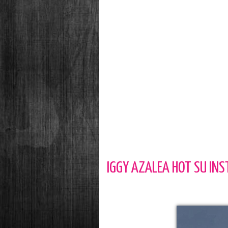
IGGY AZALEA HOT SU IN