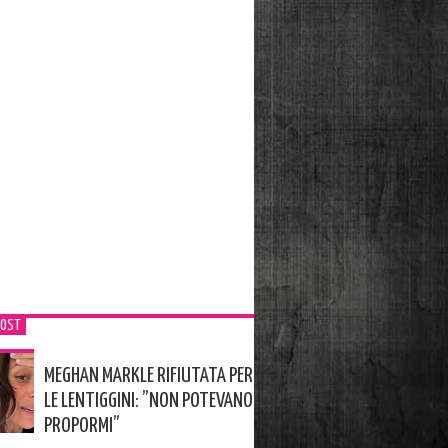
POST
MEGHAN MARKLE RIFIUTATA PER
LE LENTIGGINI: ”NON POTEVANO
PROPORMI”