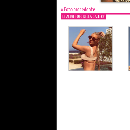
« Foto precedente
LE ALTRE FOTO DELLA GALLERY