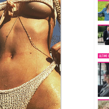
ULTIME 