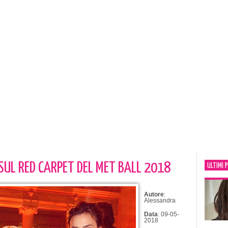
 SUL RED CARPET DEL MET BALL 2018
ULTIMI 
Autore
:
Alessandra
Data
: 09-05-
2018