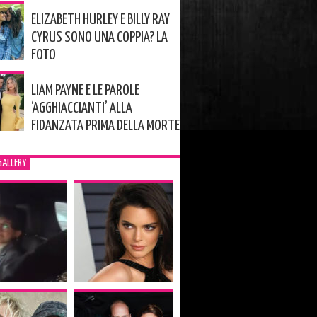
ELIZABETH HURLEY E BILLY RAY
CYRUS SONO UNA COPPIA? LA
FOTO
LIAM PAYNE E LE PAROLE
‘AGGHIACCIANTI’ ALLA
FIDANZATA PRIMA DELLA MORTE
GALLERY