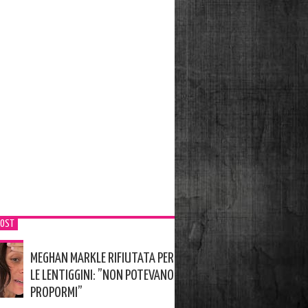
POST
MEGHAN MARKLE RIFIUTATA PER
LE LENTIGGINI: ”NON POTEVANO
PROPORMI”