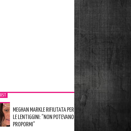
POST
MEGHAN MARKLE RIFIUTATA PER
LE LENTIGGINI: ”NON POTEVANO
PROPORMI”