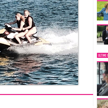
ULTIME 