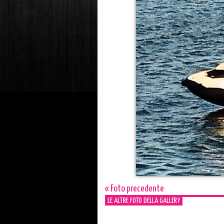
« Foto precedente
LE ALTRE FOTO DELLA GALLERY