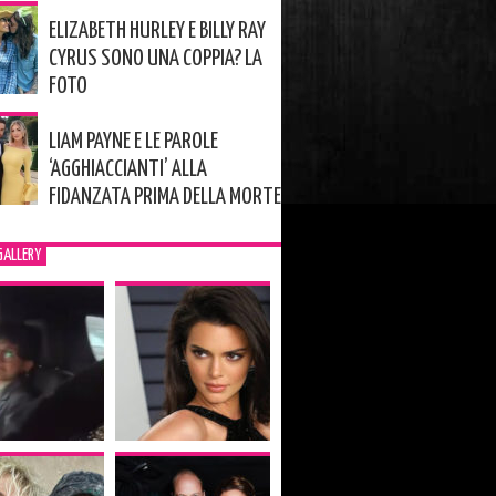
ELIZABETH HURLEY E BILLY RAY
CYRUS SONO UNA COPPIA? LA
FOTO
LIAM PAYNE E LE PAROLE
‘AGGHIACCIANTI’ ALLA
FIDANZATA PRIMA DELLA MORTE
GALLERY