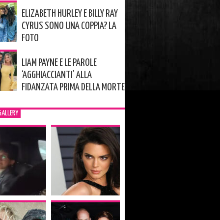
ELIZABETH HURLEY E BILLY RAY
CYRUS SONO UNA COPPIA? LA
FOTO
LIAM PAYNE E LE PAROLE
‘AGGHIACCIANTI’ ALLA
FIDANZATA PRIMA DELLA MORTE
GALLERY