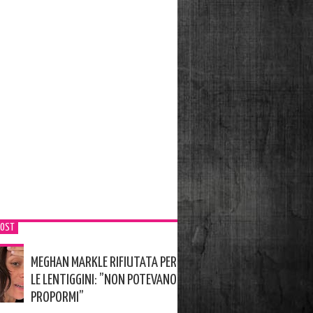
POST
MEGHAN MARKLE RIFIUTATA PER
LE LENTIGGINI: ”NON POTEVANO
PROPORMI”