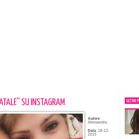
NATALE” SU INSTAGRAM
ULTIMI 
Autore
:
Alessandra
Data
: 28-12-
2015