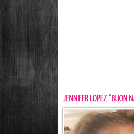
JENNIFER LOPEZ “BUON 