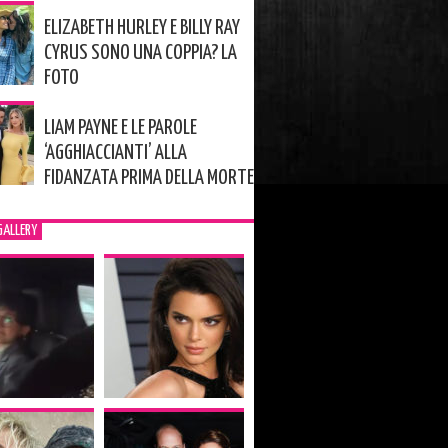
ELIZABETH HURLEY E BILLY RAY
CYRUS SONO UNA COPPIA? LA
FOTO
LIAM PAYNE E LE PAROLE
‘AGGHIACCIANTI’ ALLA
FIDANZATA PRIMA DELLA MORTE
GALLERY