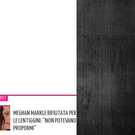
POST
MEGHAN MARKLE RIFIUTATA PER
LE LENTIGGINI: ”NON POTEVANO
PROPORMI”