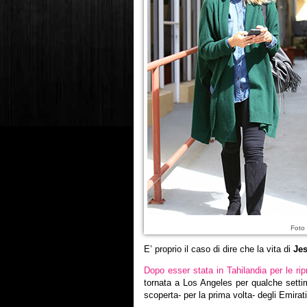
Foto 
E’ proprio il caso di dire che la vita di
Jes
Dopo esser stata in Tahilandia per le ri
tornata a Los Angeles per qualche settima
scoperta- per la prima volta- degli Emirati