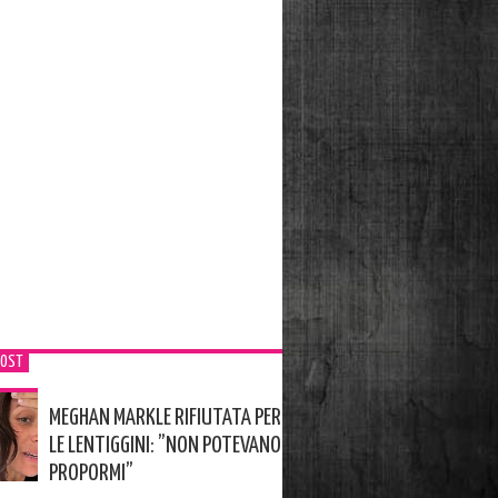
POST
MEGHAN MARKLE RIFIUTATA PER
LE LENTIGGINI: ”NON POTEVANO
PROPORMI”