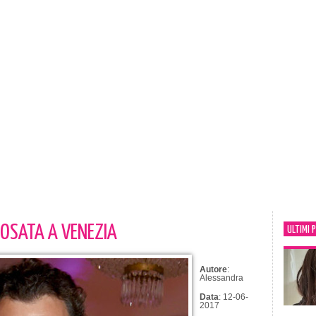
POSATA A VENEZIA
ULTIMI 
Autore
:
Alessandra
Data
: 12-06-
2017