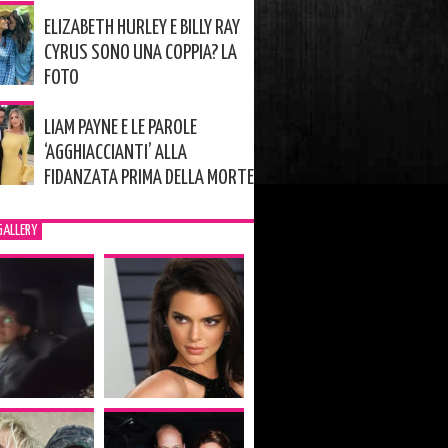
ELIZABETH HURLEY E BILLY RAY
CYRUS SONO UNA COPPIA? LA
FOTO
LIAM PAYNE E LE PAROLE
‘AGGHIACCIANTI’ ALLA
FIDANZATA PRIMA DELLA MORTE
GALLERY